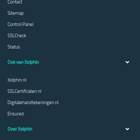
Contact
Sitemap
Control Panel
SSLCheck
Status
Ook van Xolphin
Xolphin.nl
SSLCertificaten.nl
Digitalehandtekeningen.nl
Ensured
Over Xolphin