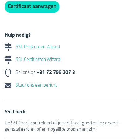
Certificaat aanvragen
Hulp nodig?
SSL Problemen Wizard
SSL Certificaten Wizard
+31 72 799 207 3
Bel ons op
Stuur ons een bericht
SSLCheck
De SSLCheck controleert of je certificaat goed op je server is
geïnstalleerd en of er mogelijke problemen zijn.