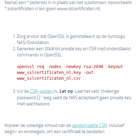
Name) een * (asterisk) in in plaats van het subdomein, bijvoorbeeld
*.sslcertificaten.nl (en geen www.sslcertificaten.nl).
Zorg ervoor dat OpenSSL is geïnstalleerd op de Synology
NAS/Diskstation.
Genereer een 2048 bit private key en CSR met onderstaand
commando in OpenSSL:
openssl req -nodes -newkey rsa:2048 -keyout
www_sslcertificaten_nl.key -out
www_sslcertificaten_nl.csr
. Let op
Vul de
CSR-velden
in
: Laat het veld 'challenge
password []:' leeg want de NAS accepteert geen private key
met wachtwoord.
Kopieer de volledige inhoud van de
aangemaakte CSR
, inclusief
begin- en eindregels, om een certificaat te bestellen.