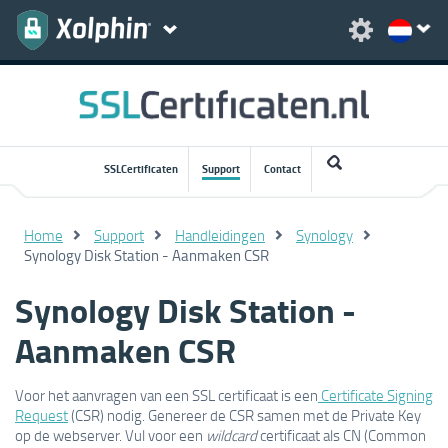
SSLCertificaten
Support
Contact
Home
Support
Handleidingen
Synology
Synology Disk Station - Aanmaken CSR
Synology Disk Station -
Aanmaken CSR
Voor het aanvragen van een SSL certificaat is een
Certificate Signing
Request
(CSR) nodig. Genereer de CSR samen met de Private Key
op de webserver. Vul voor een
wildcard
certificaat als CN (Common