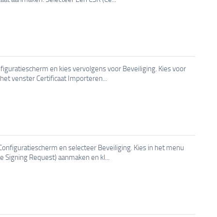
nfiguratiescherm en kies vervolgens voor Beveiliging. Kies voor
 het venster Certificaat Importeren...
Configuratiescherm en selecteer Beveiliging. Kies in het menu
ate Signing Request) aanmaken en kl...