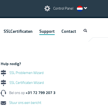
Control Panel
SSLCertificaten
Support
Contact
Hulp nodig?
SSL Problemen Wizard
SSL Certificaten Wizard
+31 72 799 207 3
Bel ons op
Stuur ons een bericht