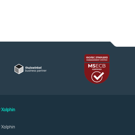
 Xolphin
 Xolphin