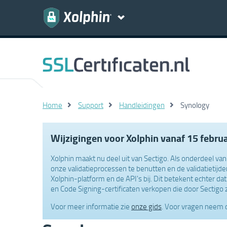
Home
Support
Handleidingen
Synology
Wijzigingen voor Xolphin vanaf 15 febru
Xolphin maakt nu deel uit van Sectigo. Als onderdeel v
onze validatieprocessen te benutten en de validatietijd
Xolphin-platform en de API's bij. Dit betekent echter da
en Code Signing-certificaten verkopen die door Sectigo 
Voor meer informatie zie
onze gids
. Voor vragen neem 