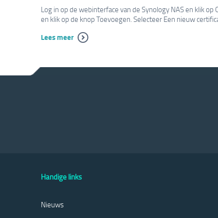
Log in op de webinterface van de Synology NAS en klik op C
en klik op de knop Toevoegen. Selecteer Een nieuw certifica
Lees meer
Handige links
Nieuws