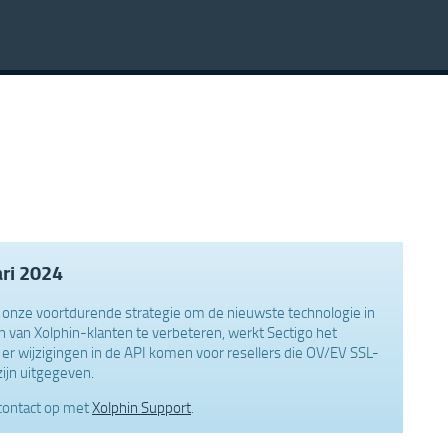
ari 2024
an onze voortdurende strategie om de nieuwste technologie in
en van Xolphin-klanten te verbeteren, werkt Sectigo het
t er wijzigingen in de API komen voor resellers die OV/EV SSL-
zijn uitgegeven.
contact op met
Xolphin Support
.