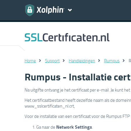
Home
Support
Handleidingen
Rumpus
R
Rumpus - Installatie cert
Na uitgifte ontvang je het certificaat per e-mail. Je kunt he
Het certificaatbestand heeft dezelfde naam als de domein
www_sslcertificaten_nl.crt,
Voor de installatie van een certificaat voor de Rumpus FTP 
Network Settings
Ga naar de
.