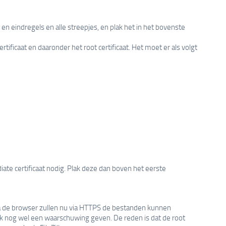
 en eindregels en alle streepjes, en plak het in het bovenste
tificaat en daaronder het root certificaat. Het moet er als volgt
ate certificaat nodig. Plak deze dan boven het eerste
 via de browser zullen nu via HTTPS de bestanden kunnen
ak nog wel een waarschuwing geven. De reden is dat de root