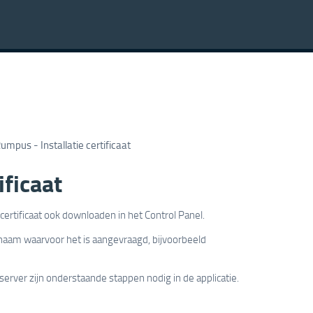
umpus - Installatie certificaat
ificaat
t certificaat ook downloaden in het Control Panel.
naam waarvoor het is aangevraagd, bijvoorbeeld
server zijn onderstaande stappen nodig in de applicatie.