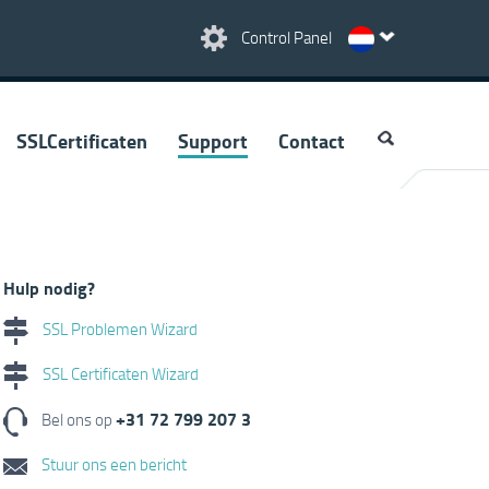
Control Panel
SSLCertificaten
Support
Contact
Hulp nodig?
SSL Problemen Wizard
SSL Certificaten Wizard
+31 72 799 207 3
Bel ons op
Stuur ons een bericht