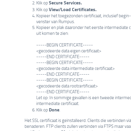
Secure Services.
Klik op
View/Load Certificates.
Klik op
Kopieer het toegezonden certificaat, inclusief begin-
venster van Rumpus.
Kopieer en plak daaronder het eerste intermediate cer
uit komen te zien:
-----BEGIN CERTIFICATE-----
<gecodeerde data eigen certificaat>
-----END CERTIFICATE-----
-----BEGIN CERTIFICATE-----
<gecodeerde data intermediate certificaat>
-----END CERTIFICATE-----
-----BEGIN CERTIFICATE-----
<gecodeerde data rootcertificaat>
-----END CERTIFICATE-----
Let op: In sommige gevallen is een tweede intermedi
intermediate certificaat.
Done
Klik op
.
Het SSL certificaat is geïnstalleerd. Clients die verbinden
benaderen. FTP clients zullen verbinden via FTPS maar va