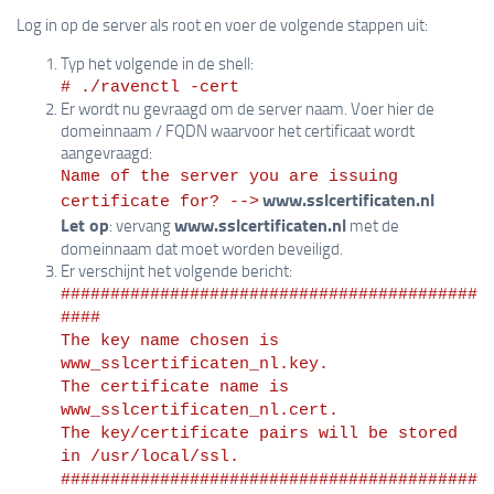
Log in op de server als root en voer de volgende stappen uit:
Typ het volgende in de shell:
# ./ravenctl -cert
Er wordt nu gevraagd om de server naam. Voer hier de
domeinnaam / FQDN waarvoor het certificaat wordt
aangevraagd:
Name of the server you are issuing 
www.sslcertificaten.nl
certificate for? -->
Let op
www.sslcertificaten.nl
: vervang
met de
domeinnaam dat moet worden beveiligd.
Er verschijnt het volgende bericht:
##########################################
####
The key name chosen is 
www_sslcertificaten_nl.key.
The certificate name is 
www_sslcertificaten_nl.cert.
The key/certificate pairs will be stored 
in /usr/local/ssl.
##########################################