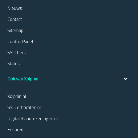
Nieuws
Contact
Sitemap
Control Panel
SSLCheck
Status
Ook van Xolphin
Xolphin.nl
SSLCertificaten.nl
Digitalehandtekeningen.nl
Ensured