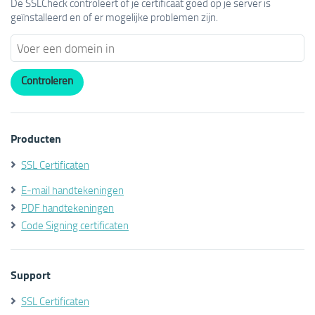
De SSLCheck controleert of je certificaat goed op je server is
geïnstalleerd en of er mogelijke problemen zijn.
Producten
SSL Certificaten
E-mail handtekeningen
PDF handtekeningen
Code Signing certificaten
Support
SSL Certificaten