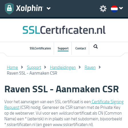
SSLCertificaten
Support
Contact
Home
Support
Handleidingen
Raven
Raven SSL - Aanmaken CSR
Raven SSL - Aanmaken CSR
Voor het aanvragen van een SSL certificaat is een
Certificate Signing
Request
(CSR) nodig. Genereer de CSR samen met de Private Key
op de webserver. Vul voor een
wildcard
certificaat als CN (Common
Name) een * (asterisk) in in plaats van het subdomein, bijvoorbeeld
*.sslcertificaten.nl (en geen www.sslcertificaten.nl).