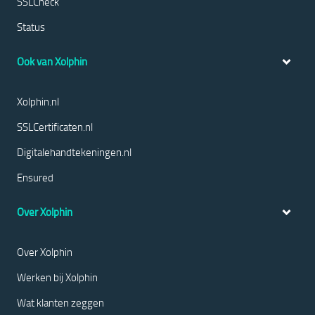
SSLCheck
Status
Ook van Xolphin
Xolphin.nl
SSLCertificaten.nl
Digitalehandtekeningen.nl
Ensured
Over Xolphin
Over Xolphin
Werken bij Xolphin
Wat klanten zeggen