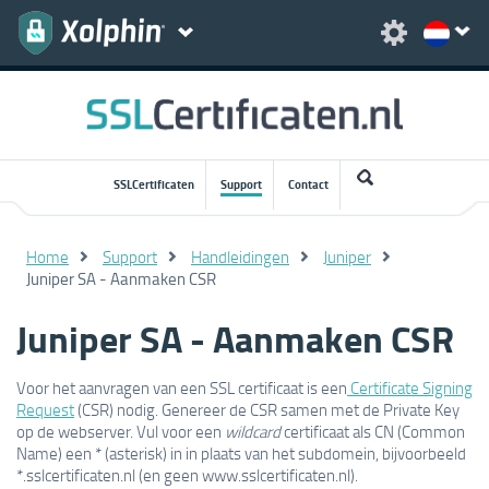
SSLCertificaten
Support
Contact
Home
Support
Handleidingen
Juniper
Juniper SA - Aanmaken CSR
Juniper SA - Aanmaken CSR
Voor het aanvragen van een SSL certificaat is een
Certificate Signing
Request
(CSR) nodig. Genereer de CSR samen met de Private Key
op de webserver. Vul voor een
wildcard
certificaat als CN (Common
Name) een * (asterisk) in in plaats van het subdomein, bijvoorbeeld
*.sslcertificaten.nl (en geen www.sslcertificaten.nl).