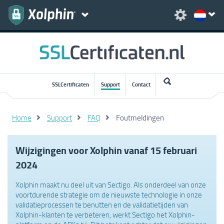
SSLCertificaten
Support
Contact
Home
Support
FAQ
Foutmeldingen
Wijzigingen voor Xolphin vanaf 15 februari
2024
Xolphin maakt nu deel uit van Sectigo. Als onderdeel van onze
voortdurende strategie om de nieuwste technologie in onze
validatieprocessen te benutten en de validatietijden van
Xolphin-klanten te verbeteren, werkt Sectigo het Xolphin-