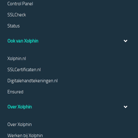
Control Panel
SSLCheck
Status
Ook van Xolphin
Xolphin.nl
SSLCertificaten.nl
Digitalehandtekeningen.nl
Ensured
Over Xolphin
Over Xolphin
Werken bij Xolphin