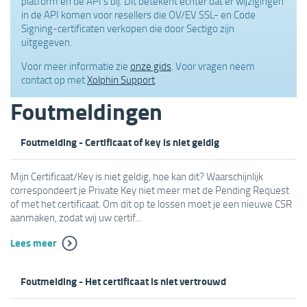
platform en de API's bij. Dit betekent echter dat er wijzigingen
in de API komen voor resellers die OV/EV SSL- en Code
Signing-certificaten verkopen die door Sectigo zijn
uitgegeven.
Voor meer informatie zie
onze gids
. Voor vragen neem
contact op met
Xolphin Support
.
Foutmeldingen
Foutmelding - Certificaat of key is niet geldig
Mijn Certificaat/Key is niet geldig, hoe kan dit? Waarschijnlijk
correspondeert je Private Key niet meer met de Pending Request
of met het certificaat. Om dit op te lossen moet je een nieuwe CSR
aanmaken, zodat wij uw certif...
Lees meer
Foutmelding - Het certificaat is niet vertrouwd