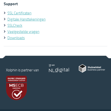
Support
SSL Certificaten
Digitale Handtekeningen
SSLCheck
Veelgestelde vragen
Downloads
Xolphin is partner van