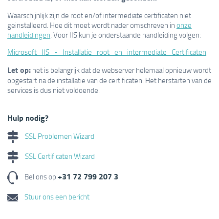
Waarschijnlijk zijn de root en/of intermediate certificaten niet
geinstalleerd. Hoe dit moet wordt nader omschreven in
onze
handleidingen
. Voor IIS kun je onderstaande handleiding volgen:
Microsoft_IIS_-_Installatie_root_en_intermediate_Certificaten
Let op:
het is belangrijk dat de webserver helemaal opnieuw wordt
opgestart na de installatie van de certificaten. Het herstarten van de
services is dus niet voldoende.
Hulp nodig?
SSL Problemen Wizard
SSL Certificaten Wizard
+31 72 799 207 3
Bel ons op
Stuur ons een bericht