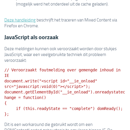
(mogelijk werd het onderdeel uit de cache geladen).
Deze handleiding
beschrijft het traceren van Mixed Content via
Firefox en Chrome.
JavaScript als oorzaak
Deze meldingen kunnen ook veroorzaakt worden door stukjes
JavaScript, waar een veelgebruikte techniek dit probleem
veroorzaakt:
// Veroorzaakt foutmelding over gemengde inhoud in
IE
document.write("<script id="__ie_onload"
src="javascript:void(0)"></script>");
document.getElementById("__ie_onload").onreadystatec
hange = function()
{
if (this.readyState == "complete") domReady();
};
Dit is een workaround die gebruikt wordt om een