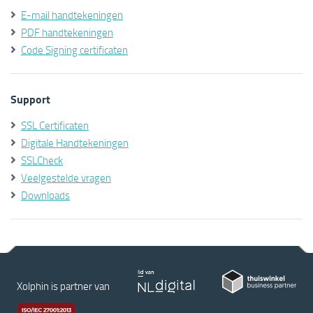
E-mail handtekeningen
PDF handtekeningen
Code Signing certificaten
Support
SSL Certificaten
Digitale Handtekeningen
SSLCheck
Veelgestelde vragen
Downloads
Xolphin is partner van