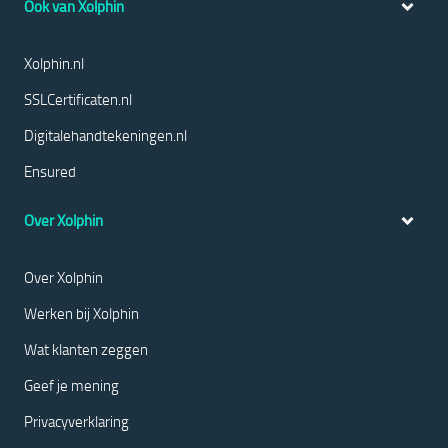
Ook van Xolphin
Xolphin.nl
SSLCertificaten.nl
Digitalehandtekeningen.nl
Ensured
Over Xolphin
Over Xolphin
Werken bij Xolphin
Wat klanten zeggen
Geef je mening
Privacyverklaring