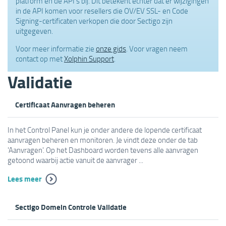
platform en de API's bij. Dit betekent echter dat er wijzigingen
in de API komen voor resellers die OV/EV SSL- en Code
Signing-certificaten verkopen die door Sectigo zijn
uitgegeven.
Voor meer informatie zie
onze gids
. Voor vragen neem
contact op met
Xolphin Support
.
Validatie
Certificaat Aanvragen beheren
In het Control Panel kun je onder andere de lopende certificaat
aanvragen beheren en monitoren. Je vindt deze onder de tab
'Aanvragen'. Op het Dashboard worden tevens alle aanvragen
getoond waarbij actie vanuit de aanvrager ...
Lees meer
Sectigo Domein Controle Validatie