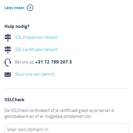
Lees meer
Hulp nodig?
SSL Problemen Wizard
SSL Certificaten Wizard
+31 72 799 207 3
Bel ons op
Stuur ons een bericht
SSLCheck
De SSLCheck controleert of je certificaat goed op je server is
geïnstalleerd en of er mogelijke problemen zijn.