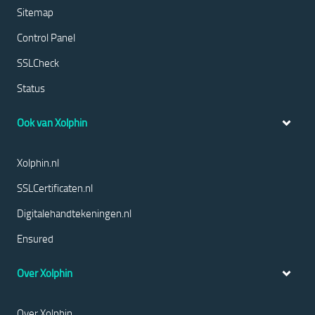
Sitemap
Control Panel
SSLCheck
Status
Ook van Xolphin
Xolphin.nl
SSLCertificaten.nl
Digitalehandtekeningen.nl
Ensured
Over Xolphin
Over Xolphin