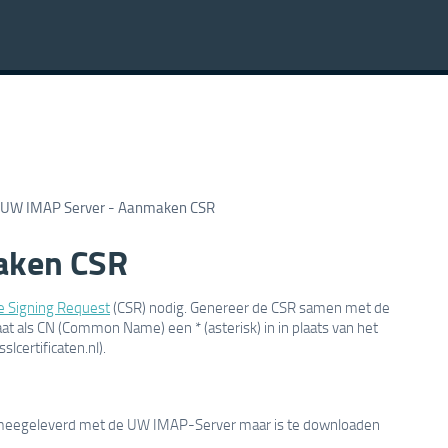
UW IMAP Server - Aanmaken CSR
aken CSR
te Signing Request
(CSR) nodig. Genereer de CSR samen met de
aat als CN (Common Name) een * (asterisk) in in plaats van het
lcertificaten.nl).
 meegeleverd met de UW IMAP-Server maar is te downloaden