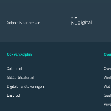
Xolphin is partner van
Ook van Xolphin
Over
Xolphin.nl
Over
SSLCertificaten.nl
Werk
Digitalehandtekeningen.nl
Wat 
Ensured
Geef
Priv