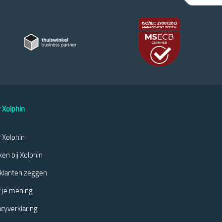
 Xolphin
 Xolphin
en bij Xolphin
klanten zeggen
 je mening
acyverklaring