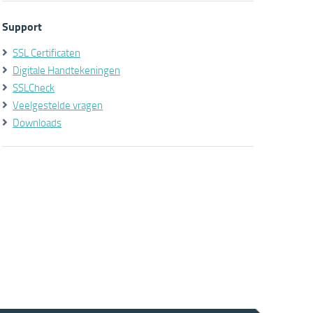
Support
SSL Certificaten
Digitale Handtekeningen
SSLCheck
Veelgestelde vragen
Downloads