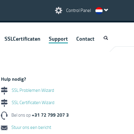
Control Panel
SSLCertificaten
Support
Contact
Hulp nodig?
SSL Problemen Wizard
SSL Certificaten Wizard
+31 72 799 207 3
Bel ons op
Stuur ons een bericht