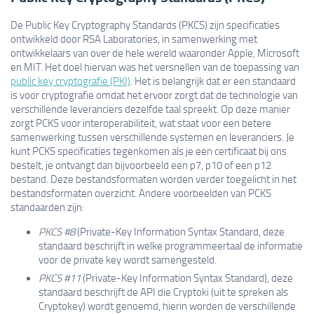
De Public Key Cryptography Standards (PKCS) zijn specificaties
ontwikkeld door RSA Laboratories, in samenwerking met
ontwikkelaars van over de hele wereld waaronder Apple, Microsoft
en MIT. Het doel hiervan was het versnellen van de toepassing van
public key cryptografie (PKI)
. Het is belangrijk dat er een standaard
is voor cryptografie omdat het ervoor zorgt dat de technologie van
verschillende leveranciers dezelfde taal spreekt. Op deze manier
zorgt PCKS voor interoperabiliteit, wat staat voor een betere
samenwerking tussen verschillende systemen en leveranciers. Je
kunt PCKS specificaties tegenkomen als je een certificaat bij ons
bestelt, je ontvangt dan bijvoorbeeld een p7, p10 of een p12
bestand. Deze bestandsformaten worden verder toegelicht in het
bestandsformaten overzicht. Andere voorbeelden van PCKS
standaarden zijn:
PKCS #8
(Private-Key Information Syntax Standard, deze
standaard beschrijft in welke programmeertaal de informatie
voor de private key wordt samengesteld.
PKCS #11
(Private-Key Information Syntax Standard), deze
standaard beschrijft de API die Cryptoki (uit te spreken als
Cryptokey) wordt genoemd, hierin worden de verschillende