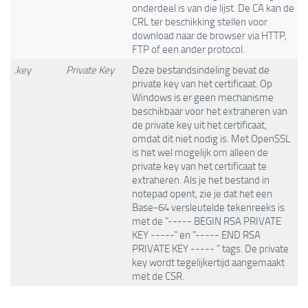
onderdeel is van die lijst. De CA kan de
CRL ter beschikking stellen voor
download naar de browser via HTTP,
FTP of een ander protocol.
.key
Private Key
Deze bestandsindeling bevat de
private key van het certificaat. Op
Windows is er geen mechanisme
beschikbaar voor het extraheren van
de private key uit het certificaat,
omdat dit niet nodig is. Met OpenSSL
is het wel mogelijk om alleen de
private key van het certificaat te
extraheren. Als je het bestand in
notepad opent, zie je dat het een
Base-64 versleutelde tekenreeks is
met de "----- BEGIN RSA PRIVATE
KEY -----" en "----- END RSA
PRIVATE KEY ----- " tags. De private
key wordt tegelijkertijd aangemaakt
met de CSR.