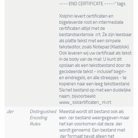
---- END CERTIFICATE -----" tags.
Xolphin levert certificaten en
bijgeleverde root en intermediate
certificaten altijd met de
bestandsextensie .crt. Ze zijn leesbaar
als platte tekst met een simpele
teksteditor, zoals Notepad (Kladblok).
Ook leveren wij uw certificaat als tekst
in de body van de mail. U kunt dit
opslaan als een tekstbestand door de
gecodeerde tekst - inclusief begin-
en eindregels, en alle streepjes - te
kopiëren naar een leeg tekstbestand.
Sla het bestand op met een duidelijke
naam, bijvoorbeeld
www_sslcertificaten_nl.crt
.der
Distinguished
Meestal wordt dit bestand ook als
Encoding
een .cer bestand weergegeven maar
Rules
het kan voorkomen dat deze .der
wordt genoemd. Een bestand met
.der formaat bevat alleen het