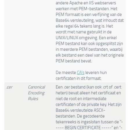
andere Apache en IIS webservers
werken met PEM-bestanden. Het
PEM formaat is een verfijning van de
Base64 versleuteling, wat inhoudt dat
elke regel 64 tekens lang is. Het
wordt met name gebruikt in de
UNIX/LINUX omgeving. Een enkel
PEM bestand kan ook opgesplitst zijn
in meerdere PEM bestanden, waarbij
elk bestand een deel van het originele
PEM bestand bevat.
De meeste
CA's
leveren hun
certificaten in dit formaat.
.cer
Canonical
Een .cer bestand (kan ook .crt of .cert
Encoding
heten) bevat alleen het certificaat en
Rules
niet de root en intermediate
certificaten of de private key. Het zijn
Base64 versleutelde ASCII-
bestanden. De gecodeerde
tekenreeks is ingesloten tussen de "-
---- BEGIN CERTIFICATE -----" en "-