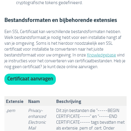
cryptografische tokens gedefinieerd.
Bestandsformaten en bijbehorende extensies
Een SSL Certificaat kan verschillende bestandsformaten hebben.
Welk bestandsformaat je nodig hebt voor een installatie hangt af
van je omgeving. Soms is het hierdoor noodzakelijk een SSL
certificaat voor installatie te converteren naar het juiste
bestandsformaat voor uw omgeving. In onze
Knowledgebase
vind
je instructies voor het converteren van certificaatbestanden. Heb je
nog geen certificaat? Je kunt deze online aanvragen.
Certificaat aanvragen
Extensie
Naam
Beschrijving
.pem
Privacy-
Dit zijn bestanden die "-----BEGIN
enhanced
CERTIFICATE-----" en "-----END
Electronic
CERTIFICATE----- tags bevatten met
Mail
als extensie .pem of .cert. Onder