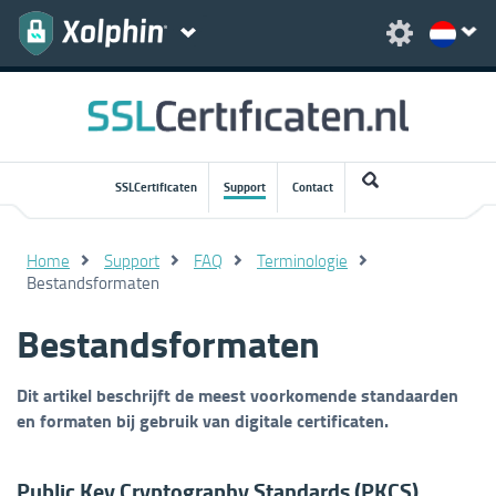
SSLCertificaten
Support
Contact
Home
Support
FAQ
Terminologie
Bestandsformaten
Bestandsformaten
Dit artikel beschrijft de meest voorkomende standaarden
en formaten bij gebruik van digitale certificaten.
Public Key Cryptography Standards (PKCS)