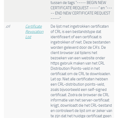
tussen de tags "----- BEGIN NEW
CERTIFICATE REQUEST -----" en "---
-- END NEW CERTIFICATE REQUEST
-----".
.crl
Certificate
De lijst met ingetrokken certificaten
Revocation
of CRL is een bestandstype dat
List
identificeert of een certificaat is
ingetrokken of niet. Deze bestanden
worden geleverd door de CA's. De
client browser zal tijdens het
bezoeken van een website onder
https gebruik maken van het CRL
Distribution Points-veld in het
certificaat om de CRL te downloaden.
Let op: Niet alle certificaten hebben
een CRL-distribution points-veld,
zoals bijvoorbeeld een self-signed
certificaat. Zodra de browser de CRL
informatie van het server-certificaat
krijgt, downloadt die het CRL-bestand
en controleert de lijst om er zeker van
te zijn dat het huidige certificaat geen