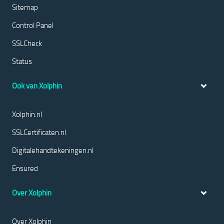
Sitemap
Control Panel
SSLCheck
Status
Ook van Xolphin
Xolphin.nl
SSLCertificaten.nl
Digitalehandtekeningen.nl
Ensured
Over Xolphin
Over Xolphin