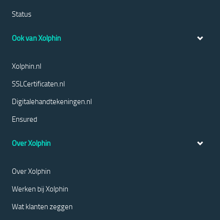
Status
Ook van Xolphin
Xolphin.nl
SSLCertificaten.nl
Digitalehandtekeningen.nl
Ensured
Over Xolphin
Over Xolphin
Werken bij Xolphin
Wat klanten zeggen