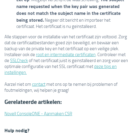
name requested when the key pair was generated
does not match the subject name in the certificate
being stored.
Negeer dit bericht en importeer het
certificaat. Het certificaat is nu geïnstalleerd.
Alle stappen voor de installatie van het certificaat zijn voltooid. Zorg
dat de certificaatbestanden goed zijn beveiligd, en bewaar een
backup van de private key en het certificaat op een veilige plek.
Installeer ook de
root en intermediate certificaten
. Controleer met
de
SSLCheck
of het certificaat juist is geinstalleerd en zorg voor een
optimale configuratie van het SSL certificaat met
deze tips en
instellingen.
Aarzel niet om
contact
met ons op te nemen bij problemen of
foutmeldingen, wij helpen je graag!
Gerelateerde artikelen:
Novell ConsoleONE - Aanmaken CSR
Hulp nodig?