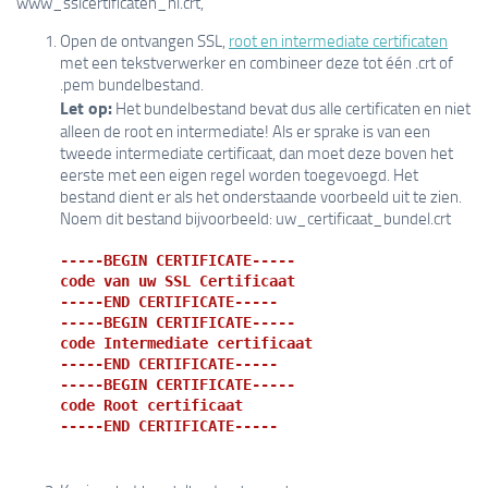
www_sslcertificaten_nl.crt,
Open de ontvangen SSL,
root en intermediate certificaten
met een tekstverwerker en combineer deze tot één .crt of
.pem bundelbestand.
Let op:
Het bundelbestand bevat dus alle certificaten en niet
alleen de root en intermediate! Als er sprake is van een
tweede intermediate certificaat, dan moet deze boven het
eerste met een eigen regel worden toegevoegd. Het
bestand dient er als het onderstaande voorbeeld uit te zien.
Noem dit bestand bijvoorbeeld: uw_certificaat_bundel.crt
-----BEGIN CERTIFICATE-----
code van uw SSL Certificaat
-----END CERTIFICATE-----
-----BEGIN CERTIFICATE-----
code Intermediate certificaat
-----END CERTIFICATE-----
-----BEGIN CERTIFICATE-----
code Root certificaat
-----END CERTIFICATE-----