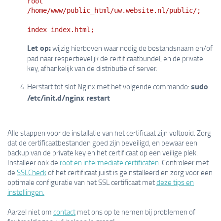
root
/home/www/public_html/uw.website.nl/public/;
index index.html;
Let op:
wijzig hierboven waar nodig de bestandsnaam en/of
pad naar respectievelijk de certificaatbundel, en de private
key, afhankelijk van de distributie of server.
sudo
Herstart tot slot Nginx met het volgende commando:
/etc/init.d/nginx restart
Alle stappen voor de installatie van het certificaat zijn voltooid. Zorg
dat de certificaatbestanden goed zijn beveiligd, en bewaar een
backup van de private key en het certificaat op een veilige plek.
Installeer ook de
root en intermediate certificaten
. Controleer met
de
SSLCheck
of het certificaat juist is geinstalleerd en zorg voor een
optimale configuratie van het SSL certificaat met
deze tips en
instellingen.
Aarzel niet om
contact
met ons op te nemen bij problemen of