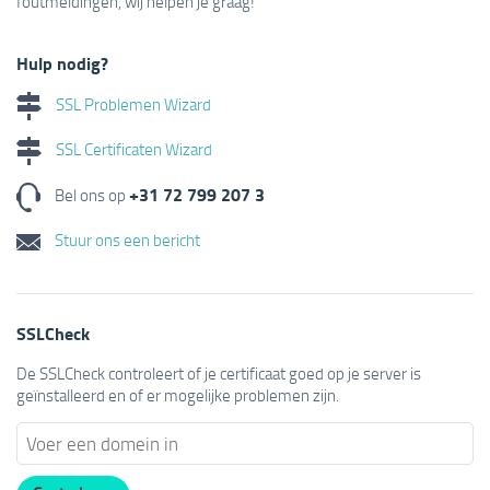
foutmeldingen, wij helpen je graag!
Hulp nodig?
SSL Problemen Wizard
SSL Certificaten Wizard
+31 72 799 207 3
Bel ons op
Stuur ons een bericht
SSLCheck
De SSLCheck controleert of je certificaat goed op je server is
geïnstalleerd en of er mogelijke problemen zijn.