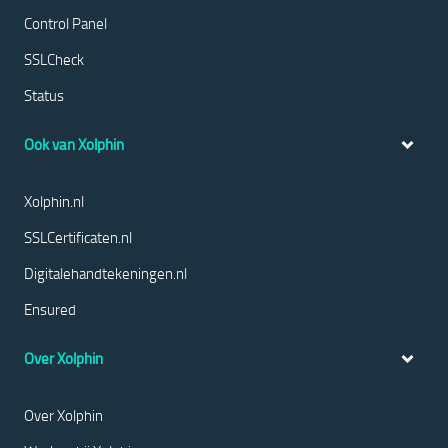
Control Panel
SSLCheck
Status
Ook van Xolphin
Xolphin.nl
SSLCertificaten.nl
Digitalehandtekeningen.nl
Ensured
Over Xolphin
Over Xolphin