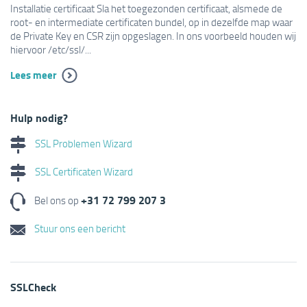
Installatie certificaat Sla het toegezonden certificaat, alsmede de
root- en intermediate certificaten bundel, op in dezelfde map waar
de Private Key en CSR zijn opgeslagen. In ons voorbeeld houden wij
hiervoor /etc/ssl/...
Lees meer
Hulp nodig?
SSL Problemen Wizard
SSL Certificaten Wizard
+31 72 799 207 3
Bel ons op
Stuur ons een bericht
SSLCheck