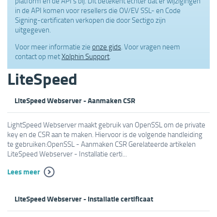
platform en de API's bij. Dit betekent echter dat er wijzigingen
in de API komen voor resellers die OV/EV SSL- en Code
Signing-certificaten verkopen die door Sectigo zijn
uitgegeven.
Voor meer informatie zie
onze gids
. Voor vragen neem
contact op met
Xolphin Support
.
LiteSpeed
LiteSpeed Webserver - Aanmaken CSR
LightSpeed Webserver maakt gebruik van OpenSSL om de private
key en de CSR aan te maken. Hiervoor is de volgende handleiding
te gebruiken:OpenSSL - Aanmaken CSR Gerelateerde artikelen
LiteSpeed Webserver - Installatie certi...
Lees meer
LiteSpeed Webserver - Installatie certificaat