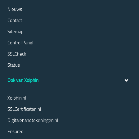
Nieuws
Contact
Sitemap
Control Panel
SSLCheck
Status
Ook van Xolphin
Xolphin.nl
SSLCertificaten.nl
Digitalehandtekeningen.nl
Ensured