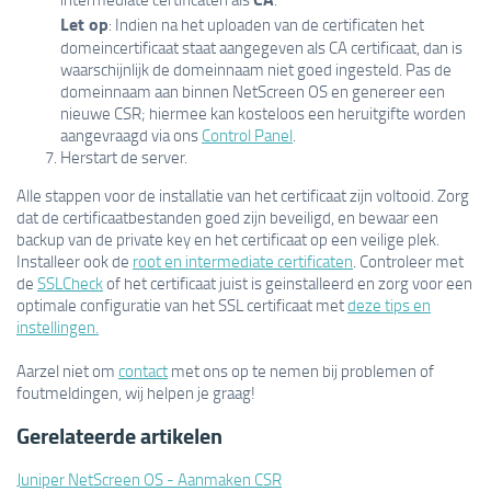
Let op
: Indien na het uploaden van de certificaten het
domeincertificaat staat aangegeven als CA certificaat, dan is
waarschijnlijk de domeinnaam niet goed ingesteld. Pas de
domeinnaam aan binnen NetScreen OS en genereer een
nieuwe CSR; hiermee kan kosteloos een heruitgifte worden
aangevraagd via ons
Control Panel
.
Herstart de server.
Alle stappen voor de installatie van het certificaat zijn voltooid. Zorg
dat de certificaatbestanden goed zijn beveiligd, en bewaar een
backup van de private key en het certificaat op een veilige plek.
Installeer ook de
root en intermediate certificaten
. Controleer met
de
SSLCheck
of het certificaat juist is geinstalleerd en zorg voor een
optimale configuratie van het SSL certificaat met
deze tips en
instellingen.
Aarzel niet om
contact
met ons op te nemen bij problemen of
foutmeldingen, wij helpen je graag!
Gerelateerde artikelen
Juniper NetScreen OS - Aanmaken CSR