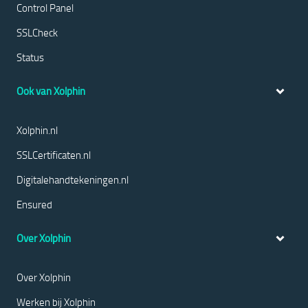
Control Panel
SSLCheck
Status
Ook van Xolphin
Xolphin.nl
SSLCertificaten.nl
Digitalehandtekeningen.nl
Ensured
Over Xolphin
Over Xolphin
Werken bij Xolphin