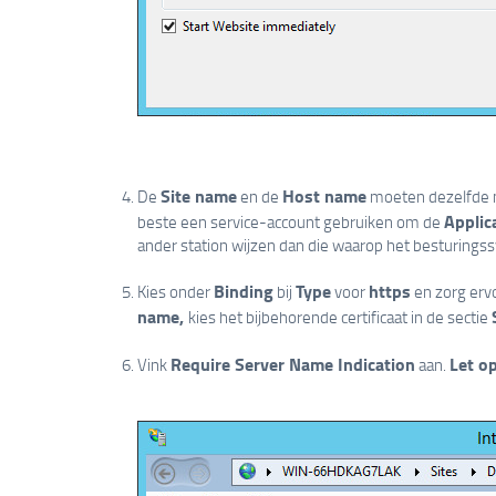
Site name
Host name
De
en de
moeten dezelfde 
Applic
beste een ​​service-account gebruiken om de
ander station wijzen dan die waarop het besturings
Binding
Type
https
Kies onder
bij
voor
en zorg erv
name,
kies het bijbehorende certificaat in de sectie
Require Server Name Indication
Let op
Vink
aan.