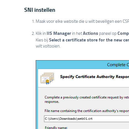
SNI instellen
Maak voor elke website die u wilt beveiligen een C
IIS Manager
Actions
Compl
Klik in
in het
paneel op
Select a certificate store for the new cer
Kies bij
wilt voltooien.