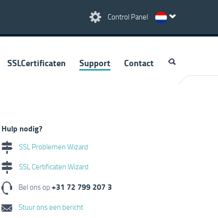
Control Panel
SSLCertificaten
Support
Contact
Hulp nodig?
SSL Problemen Wizard
SSL Certificaten Wizard
+31 72 799 207 3
Bel ons op
Stuur ons een bericht