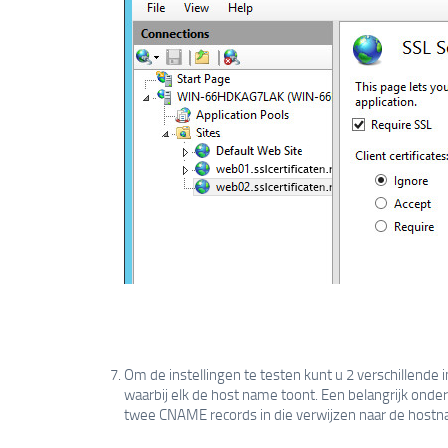
Om de instellingen te testen kunt u 2 verschillende
waarbij elk de host name toont. Een belangrijk onderd
twee CNAME records in die verwijzen naar de hostn