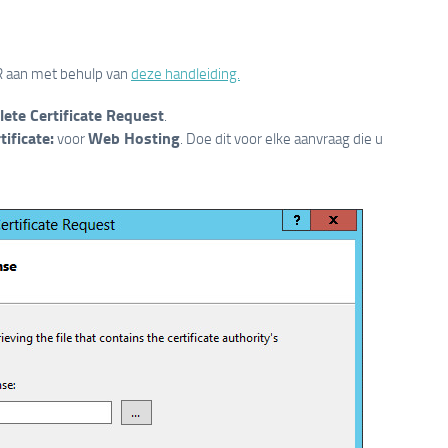
SR aan met behulp van
deze handleiding.
ete Certificate Request
.
tificate:
Web Hosting
voor
. Doe dit voor elke aanvraag die u