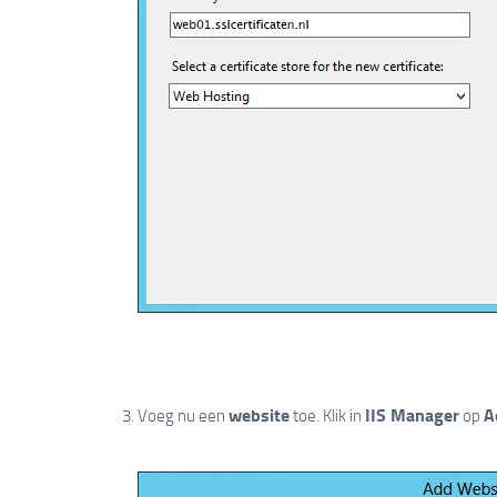
website
IIS Manager
A
Voeg nu een
toe. Klik in
op