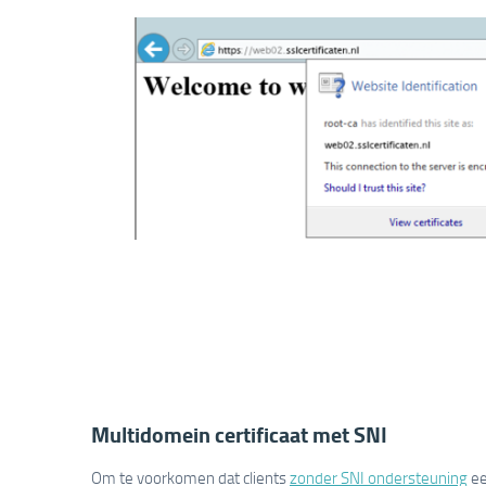
Multidomein certificaat met SNI
Om te voorkomen dat clients
zonder SNI ondersteuning
ee