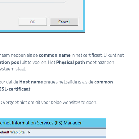
common name
naam hebben als de
in het certificaat. U kunt het
ation pool
Physical path
uit te voeren. Het
moet naar een
systeem staat.
Host name
common
oor dat de
precies hetzelfde is als de
SSL-certificaat
.
:
Vergeet niet om dit voor beide websites te doen.