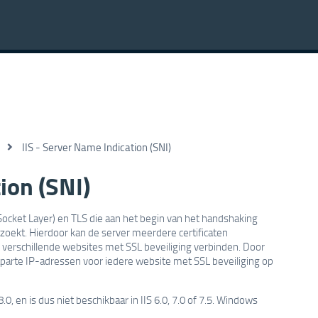
IIS - Server Name Indication (SNI)
ion (SNI)
 Socket Layer) en TLS die aan het begin van het handshaking
zoekt. Hierdoor kan de server meerdere certificaten
 verschillende websites met SSL beveiliging verbinden. Door
aparte IP-adressen voor iedere website met SSL beveiliging op
, en is dus niet beschikbaar in IIS 6.0, 7.0 of 7.5. Windows