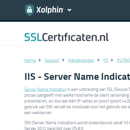
Home
Support
Handleidingen
IIS
IIS FAQ
IIS - Server Name Indicat
Server Name Indication
is een uitbreiding van SSL (Secure
proces aangeeft met welke hostname de client verbinding 
presenteren, en dus aan één IP-adres en poort (poort 443)
gebruik van SNI vervalt de noodzaak voor het gebruik van 
een webserver.
SNI (Server Name Indication) wordt ondersteund vanaf IIS 8.0
Server 2012 beschikt over IIS 8.0.