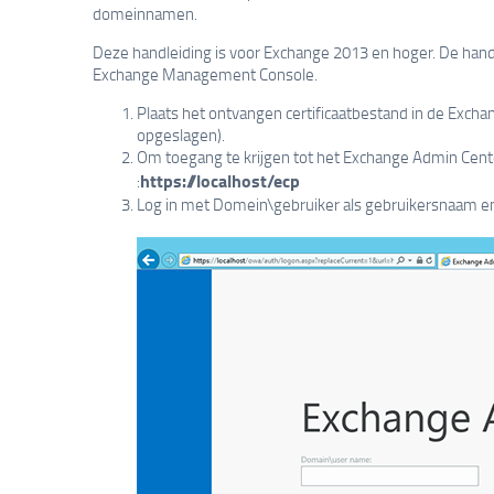
domeinnamen.
Deze handleiding is voor Exchange 2013 en hoger. De handle
Exchange Management Console.
Plaats het ontvangen certificaatbestand in de Exch
opgeslagen).
Om toegang te krijgen tot het Exchange Admin Cente
https://localhost/ecp
:
Log in met Domein\gebruiker als gebruikersnaam e