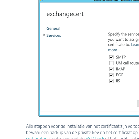
Alle stappen voor de installatie van het certificaat zijn volt
bewaar een backup van de private key en het certificaat op 
certificaten
. Controleer met de
SSLCheck
of het certificaat