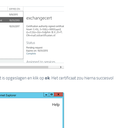
ok
t is opgeslagen en klik op
. Het certificaat zou hierna succesvol