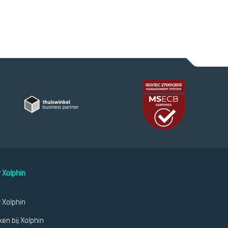
 Xolphin
 Xolphin
en bij Xolphin