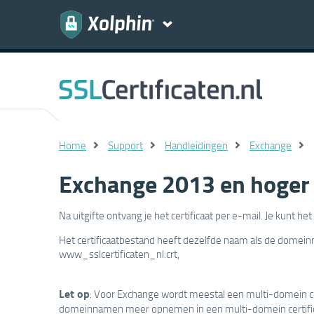
Home
Support
Handleidingen
Exchange
Exchange 2013 en hoger -
Na uitgifte ontvang je het certificaat per e-mail. Je kunt he
Het certificaatbestand heeft dezelfde naam als de domein
www_sslcertificaten_nl.crt,
Let op
: Voor Exchange wordt meestal een multi-domein ce
domeinnamen meer opnemen in een multi-domein certifi