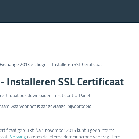
Exchange 2013 en hoger - Installeren SSL Certificaat
 Installeren SSL Certificaat
t certificaat ook downloaden in het Control Panel.
naam waarvoor het is aangevraagd, bijvoorbeeld
rtificaat gebruikt. Na 1 november 2015 kunt u geen interne
caat.
Vervang
daarom de interne domeinnamen voor reguliere