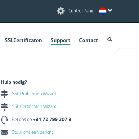
Control Panel
SSLCertificaten
Support
Contact
Hulp nodig?
SSL Problemen Wizard
SSL Certificaten Wizard
+31 72 799 207 3
Bel ons op
Stuur ons een bericht