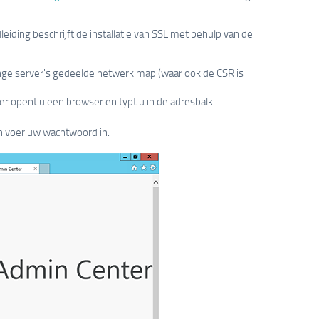
iding beschrijft de installatie van SSL met behulp van de
ange server's gedeelde netwerk map (waar ook de CSR is
r opent u een browser en typt u in de adresbalk
n voer uw wachtwoord in.