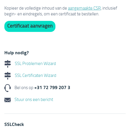
Kopieer de volledige inhoud van de
aangemaakte CSR
, inclusief
begin- en eindregels, om een certificaat te bestellen.
Certificaat aanvragen
Hulp nodig?
SSL Problemen Wizard
SSL Certificaten Wizard
+31 72 799 207 3
Bel ons op
Stuur ons een bericht
SSLCheck