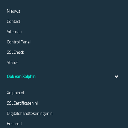
Nieuws
Contact
Sitemap
Control Panel
SSLCheck
Status
Ook van Xolphin
Xolphin.nl
SSLCertificaten.nl
Digitalehandtekeningen.nl
Ensured