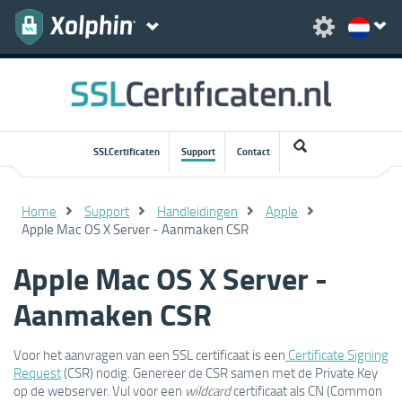
SSLCertificaten
Support
Contact
Home
Support
Handleidingen
Apple
Apple Mac OS X Server - Aanmaken CSR
Apple Mac OS X Server -
Aanmaken CSR
Voor het aanvragen van een SSL certificaat is een
Certificate Signing
Request
(CSR) nodig. Genereer de CSR samen met de Private Key
op de webserver. Vul voor een
wildcard
certificaat als CN (Common