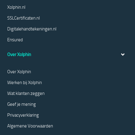
Xolphin.nl
SSLCertificaten.nl
Digitalehandtekeningen.nl
Ensured
Over Xolphin
Over Xolphin
Werken bij Xolphin
Wat klanten zeggen
Geef je mening
Privacyverklaring
Algemene Voorwaarden