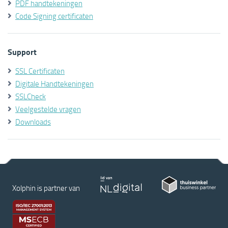
PDF handtekeningen
Code Signing certificaten
Support
SSL Certificaten
Digitale Handtekeningen
SSLCheck
Veelgestelde vragen
Downloads
Xolphin is partner van