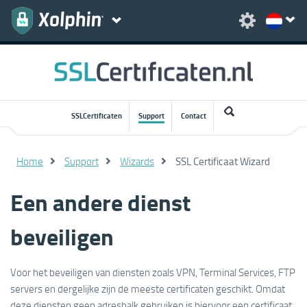
SSLCertificaten
Support
Contact
Home
Support
Wizards
SSL Certificaat Wizard
Een andere dienst
beveiligen
Voor het beveiligen van diensten zoals VPN, Terminal Services, FTP
servers en dergelijke zijn de meeste certificaten geschikt. Omdat
deze diensten geen adresbalk gebruiken is hiervoor een certificaat