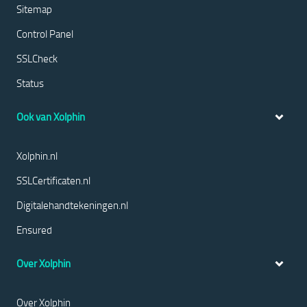
Sitemap
Control Panel
SSLCheck
Status
Ook van Xolphin
Xolphin.nl
SSLCertificaten.nl
Digitalehandtekeningen.nl
Ensured
Over Xolphin
Over Xolphin