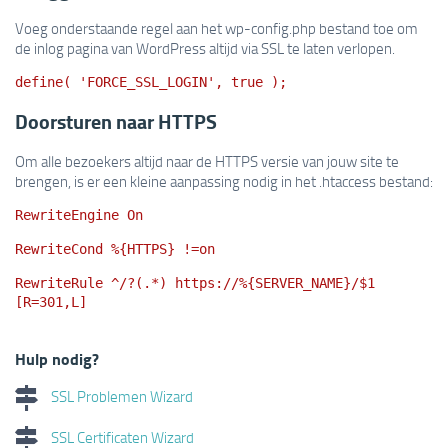
Voeg onderstaande regel aan het wp-config.php bestand toe om
de inlog pagina van WordPress altijd via SSL te laten verlopen.
define( 'FORCE_SSL_LOGIN', true );
Doorsturen naar HTTPS
Om alle bezoekers altijd naar de HTTPS versie van jouw site te
brengen, is er een kleine aanpassing nodig in het .htaccess bestand:
RewriteEngine On
RewriteCond %{HTTPS} !=on
RewriteRule ^/?(.*) https://%{SERVER_NAME}/$1
[R=301,L]
Hulp nodig?
SSL Problemen Wizard
SSL Certificaten Wizard