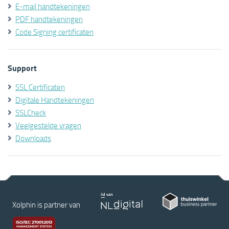
E-mail handtekeningen
PDF handtekeningen
Code Signing certificaten
Support
SSL Certificaten
Digitale Handtekeningen
SSLCheck
Veelgestelde vragen
Downloads
Xolphin is partner van