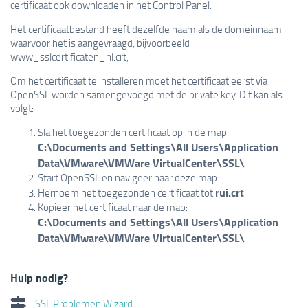
certificaat ook downloaden in het Control Panel.
Het certificaatbestand heeft dezelfde naam als de domeinnaam
waarvoor het is aangevraagd, bijvoorbeeld
www_sslcertificaten_nl.crt,
Om het certificaat te installeren moet het certificaat eerst via
OpenSSL worden samengevoegd met de private key. Dit kan als
volgt:
Sla het toegezonden certificaat op in de map:
C:\Documents and Settings\All Users\Application
Data\VMware\VMWare VirtualCenter\SSL\
Start OpenSSL en navigeer naar deze map.
rui.crt
Hernoem het toegezonden certificaat tot
.
Kopiëer het certificaat naar de map:
C:\Documents and Settings\All Users\Application
Data\VMware\VMWare VirtualCenter\SSL\
Hulp nodig?
SSL Problemen Wizard