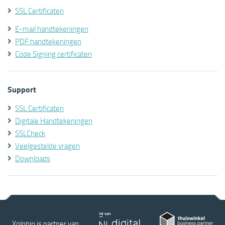
SSL Certificaten
E-mail handtekeningen
PDF handtekeningen
Code Signing certificaten
Support
SSL Certificaten
Digitale Handtekeningen
SSLCheck
Veelgestelde vragen
Downloads
Xolphin is partner van