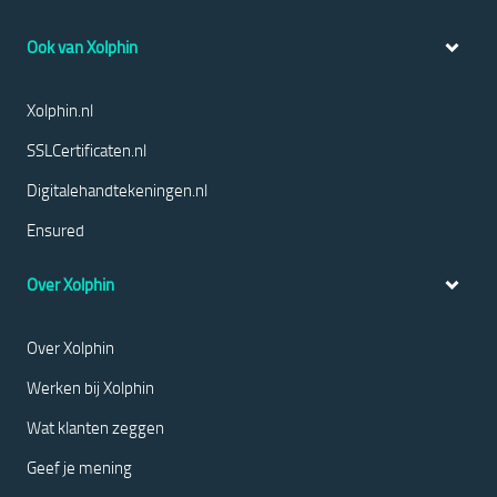
Ook van Xolphin
Xolphin.nl
SSLCertificaten.nl
Digitalehandtekeningen.nl
Ensured
Over Xolphin
Over Xolphin
Werken bij Xolphin
Wat klanten zeggen
Geef je mening