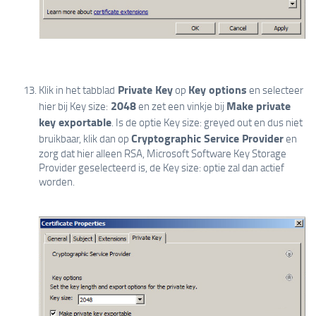
Private Key
Key options
Klik in het tabblad
op
en selecteer
2048
Make private
hier bij Key size:
en zet een vinkje bij
key exportable
. Is de optie Key size: greyed out en dus niet
Cryptographic Service Provider
bruikbaar, klik dan op
en
zorg dat hier alleen RSA, Microsoft Software Key Storage
Provider geselecteerd is, de Key size: optie zal dan actief
worden.