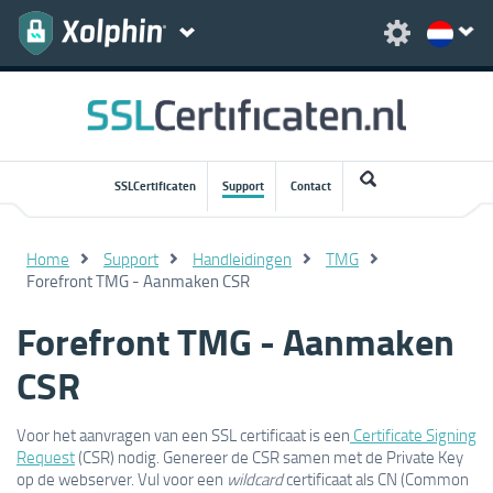
SSLCertificaten
Support
Contact
Home
Support
Handleidingen
TMG
Forefront TMG - Aanmaken CSR
Forefront TMG - Aanmaken
CSR
Voor het aanvragen van een SSL certificaat is een
Certificate Signing
Request
(CSR) nodig. Genereer de CSR samen met de Private Key
op de webserver. Vul voor een
wildcard
certificaat als CN (Common