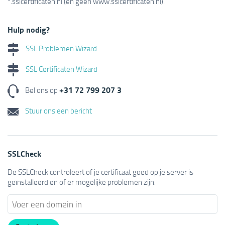
*.sslcertificaten.nl (en geen www.sslcertificaten.nl).
Hulp nodig?
SSL Problemen Wizard
SSL Certificaten Wizard
+31 72 799 207 3
Bel ons op
Stuur ons een bericht
SSLCheck
De SSLCheck controleert of je certificaat goed op je server is
geïnstalleerd en of er mogelijke problemen zijn.