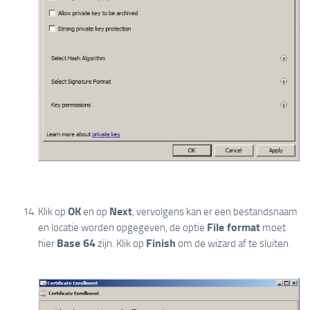
OK
Next
Klik op
en op
, vervolgens kan er een bestandsnaam
File format
en locatie worden opgegeven, de optie
moet
Base 64
Finish
hier
zijn. Klik op
om de wizard af te sluiten.