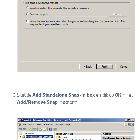
Add Standalone Snap-in box
OK
Sluit de
en klik op
in het
Add/Remove Snap
in scherm.