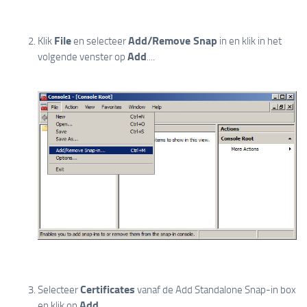
File
Add/Remove Snap
Klik
en selecteer
in en klik in het
Add
volgende venster op
....
Certificates
Selecteer
vanaf de Add Standalone Snap-in box
Add
en klik op
.