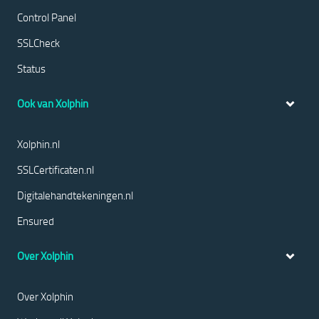
Control Panel
SSLCheck
Status
Ook van Xolphin
Xolphin.nl
SSLCertificaten.nl
Digitalehandtekeningen.nl
Ensured
Over Xolphin
Over Xolphin