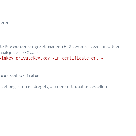
eren.
ivate Key worden omgezet naar een PFX bestand. Deze importeer
aak je een PFX aan:
-inkey privateKey.key -in certificate.crt -
 en root certificaten.
lusief begin- en eindregels, om een certificaat te bestellen.