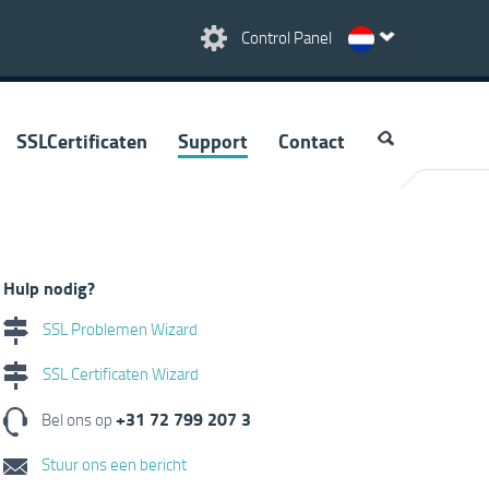
Control Panel
SSLCertificaten
Support
Contact
Hulp nodig?
SSL Problemen Wizard
SSL Certificaten Wizard
+31 72 799 207 3
Bel ons op
Stuur ons een bericht