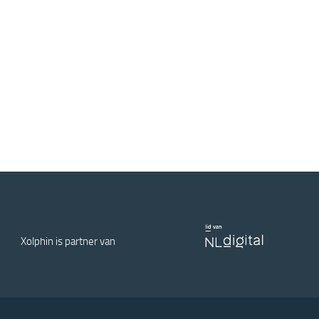
Xolphin is partner van