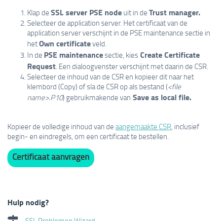
SSL server PSE node
Trust manager.
Klap de
uit in de
Selecteer de application server. Het certificaat van de
application server verschijnt in de PSE maintenance sectie in
Own certificate
het
veld.
PSE maintenance
Create Certificate
In de
sectie, kies
Request
. Een dialoogvenster verschijnt met daarin de CSR.
Selecteer de inhoud van de CSR en kopieer dit naar het
klembord (Copy) of sla de CSR op als bestand (
<file
Save as local file.
name>.P10
) gebruikmakende van
Kopieer de volledige inhoud van de
aangemaakte CSR
, inclusief
begin- en eindregels, om een certificaat te bestellen.
Certificaat aanvragen
Hulp nodig?
SSL Problemen Wizard