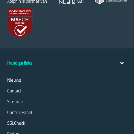
Xolphin is partner van
Handige links
Nieuws
Contact
Sitemap
Control Panel
SSLCheck
Status