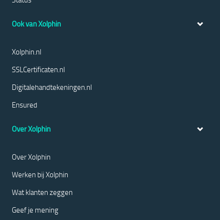
Ook van Xolphin
Xolphin.nl
SSLCertificaten.nl
Digitalehandtekeningen.nl
Ensured
Over Xolphin
Over Xolphin
Werken bij Xolphin
Wat klanten zeggen
Geef je mening