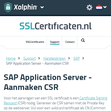
SSLCertificaten
Support
Contact
Home
Support
Handleidingen
SAP
SAP Application Server - Aanmaken CSR
SAP Application Server -
Aanmaken CSR
Voor het aanvragen van een SSL certificaat is een
Certificate Signing
Request
(CSR) nodig. Genereer de CSR samen met de Private Key
op de webserver. Vul voor een
wildcard
certificaat als CN (Common