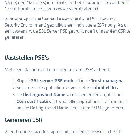
Name) een * (asterisk) in in plaats van het subdomein, bijvoorbeeld
*.sslcertificaten.nl (en geen www.sslcertificaten.nl).
Voor elke Applicatie Server die een specifieke PSE (Personal
Security Environment) gebruikt is een individuele CSR nodig. Als u
een system-wide SSL Server PSE gebruikt hoeft u maar één CSR te
genereren.
Vaststellen PSE's
Met deze stappen kunt u bepalen hoeveel PSE's u heeft:
SSL server PSE node
Trust manager.
Klap de
uit in de
dubbelklik.
Selecteer elke application server met een
Distinguished Name
De
van de server verschijnt in het
Own certificate
veld. Voor elke application server met een
unieke Distinguished Name dient u een CSR te genereren.
Genereren CSR
Voer de onderstaande stappen uit voor iedere PSE die u heeft: