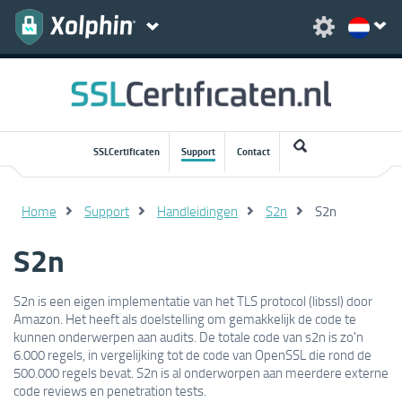
SSLCertificaten
Support
Contact
Home
Support
Handleidingen
S2n
S2n
S2n
S2n is een eigen implementatie van het TLS protocol (libssl) door
Amazon. Het heeft als doelstelling om gemakkelijk de code te
kunnen onderwerpen aan audits. De totale code van s2n is zo'n
6.000 regels, in vergelijking tot de code van OpenSSL die rond de
500.000 regels bevat. S2n is al onderworpen aan meerdere externe
code reviews en penetration tests.