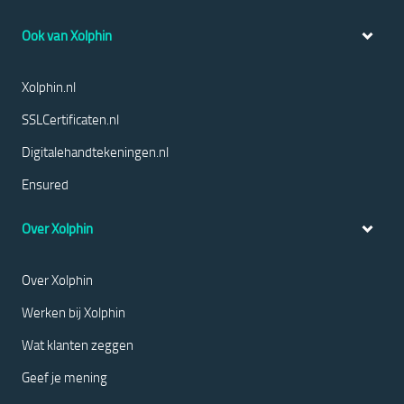
Ook van Xolphin
Xolphin.nl
SSLCertificaten.nl
Digitalehandtekeningen.nl
Ensured
Over Xolphin
Over Xolphin
Werken bij Xolphin
Wat klanten zeggen
Geef je mening