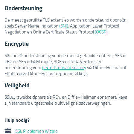
Ondersteuning
De meest gebruikte TLS extensies worden ondersteund door s2n,
zoals Server Name Indication
(SNI),
Application-Layer Protocol
Negotiation en Online Certificate Status Protocol
(OCSP)
.
Encryptie
S2n heeft ondersteuning voor de meest gebruikte ciphers; AES in
CBC en AES in GCM mode, 3DES en RC4. Verder is er
ondersteuning voor
perfect forward secrecy
via Diffie–Hellman of
Elliptic curve Diffie–Hellman ephemeral keys.
Veiligheid
SSLv3, zwakke ciphers als RC4, en Diffie–Hellman ephemeral keys
zijn standaard uitgeschakeld uit veiligheidsoverwegingen.
Hulp nodig?
SSL Problemen Wizard