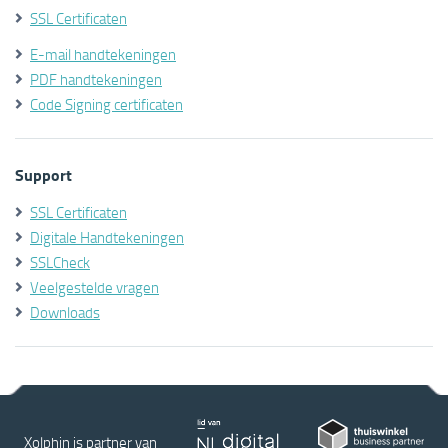
SSL Certificaten
E-mail handtekeningen
PDF handtekeningen
Code Signing certificaten
Support
SSL Certificaten
Digitale Handtekeningen
SSLCheck
Veelgestelde vragen
Downloads
Xolphin is partner van