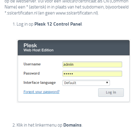
op de webserver. Vul voor een
wildcard
certificaat als CN (Common
Name) een * (asterisk) in in plaats van het subdomein, bijvoorbeeld
*.sslcertificaten.nl (en geen www.sslcertificaten.nl).
Plesk 12 Control Panel
Log in op
.
Domains
Klik in het linkermenu op
.