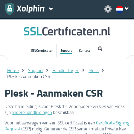
SSLCertificaten
Support
Contact
Home
Support
Handleidingen
Plesk
Plesk - Aanmaken CSR
Plesk - Aanmaken CSR
Deze handleiding is voor Plesk 12. Voor oudere versies van Plesk
zijn
andere handleidingen
beschikbaar.
Voor het aanvragen van een SSL certificaat is een
Certificate Signing
Request
(CSR) nodig. Genereer de CSR samen met de Private Key