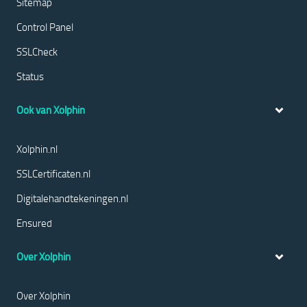
Sitemap
Control Panel
SSLCheck
Status
Ook van Xolphin
Xolphin.nl
SSLCertificaten.nl
Digitalehandtekeningen.nl
Ensured
Over Xolphin
Over Xolphin