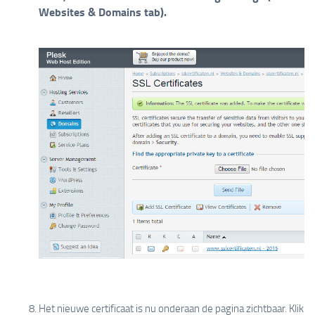
Websites & Domains tab).
Het nieuwe certificaat is nu onderaan de pagina zichtbaar. Klik