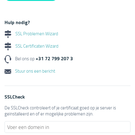
Hulp nodig?
SSL Problemen Wizard
SSL Certificaten Wizard
+31 72 799 207 3
Bel ons op
Stuur ons een bericht
SSLCheck
De SSLCheck controleert of je certificaat goed op je server is
geïnstalleerd en of er mogelijke problemen zijn.