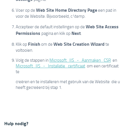
Web Site Home Directory Page
Voer op de
een pad in
voor de Website. Bijvoorbeeld, c:\temp.
Web Site Access
Accepteer de default instellingen op de
Permissions
Next
pagina en klik op
.
Finish
Web Site Creation Wizard
Klik op
om de
te
voltooien.
Volg de stappen in
Microsoft_IIS_-_Aanmaken_CSR
en
Microsoft_IIS_-_Installatie_certificaat
om een certificaat
te
creëren en te installeren met gebruik van de Website die u
heeft gecreëerd bij stap 1.
Hulp nodig?