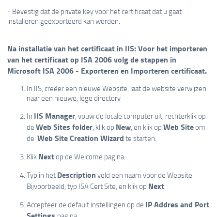
- Bevestig dat de private key voor het certificaat dat u gaat
installeren geëxporteerd kan worden.
Na installatie van het certificaat in IIS: Voor het importeren
van het certificaat op ISA 2006 volg de stappen in
Microsoft ISA 2006 - Exporteren en Importeren certificaat.
In IIS, creëer een nieuwe Website, laat de website verwijzen
naar een nieuwe, lege directory
IIS Manager
In
, vouw de locale computer uit, rechterklik op
Web Sites folder
New
Web Site
de
, klik op
, en klik op
om
Web Site Creation Wizard
de
te starten.
Next
Klik
op de Welcome pagina.
Description
Typ in het
veld een naam voor de Website.
Next
Bijvoorbeeld, typ ISA Cert Site, en klik op
.
IP Addres and Port
Accepteer de default instellingen op de
Settings
pagina.