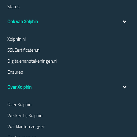
Status
Ook van Xolphin
Xolphin.nl
SSLCertificaten.nl
Digitalehandtekeningen.nl
Ensured
Over Xolphin
Over Xolphin
Werken bij Xolphin
Wat klanten zeggen