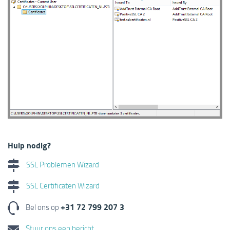
Hulp nodig?
SSL Problemen Wizard
SSL Certificaten Wizard
+31 72 799 207 3
Bel ons op
Stuur ons een bericht