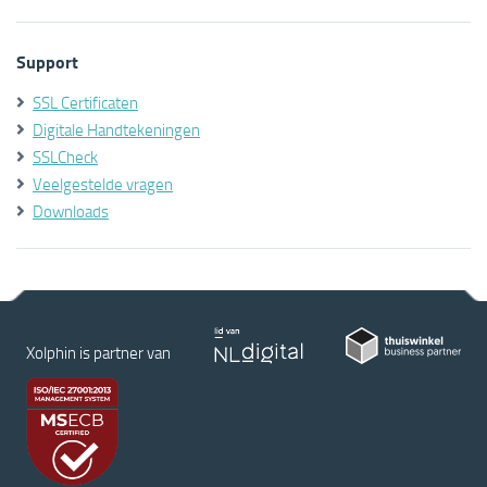
Support
SSL Certificaten
Digitale Handtekeningen
SSLCheck
Veelgestelde vragen
Downloads
Xolphin is partner van