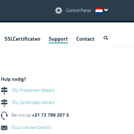
Control Panel
SSLCertificaten
Support
Contact
Hulp nodig?
SSL Problemen Wizard
SSL Certificaten Wizard
+31 72 799 207 3
Bel ons op
Stuur ons een bericht