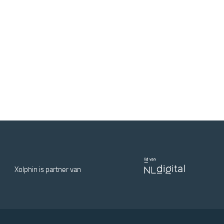
Xolphin is partner van