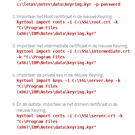
c:\lotus\notes\data\keyring.kyr -p password
Importeer het Root certificaat in de nieuwe Keyring;
kyrtool import roots -i C:\SSL\root.crt -k
"C:\Program Files
(x86)\IBM\Notes\data\keyring.kyr"
Importeer het intermediate certificaat in de nieuwe Keyring;
kyrtool import roots -i C:\SSL\intermediate.crt
-k "C:\Program Files
(x86)\IBM\Notes\data\keyring.kyr"
Importeer de private key in de neiuwe Keyring;
kyrtool import keys -i C:\SSL\server.key -k
"C:\Program Files
(x86)\IBM\Notes\data\keyring.kyr"
En als laatste, importeer je het domein certificaat in de
nieuwe Keyring;
kyrtool import certs -i C:\SSL\server.crt -k
"C:\Program Files
(x86)\IBM\Notes\data\keyring.kyr"