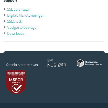
Support
SSL Certificaten
Digitale Handtekeningen
SSLCheck
Veelgestelde vragen
Downloads
Xolphin is partner van