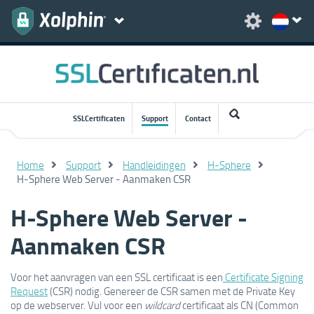
SSLCertificaten
Support
Contact
Home
Support
Handleidingen
H-Sphere
H-Sphere Web Server - Aanmaken CSR
H-Sphere Web Server -
Aanmaken CSR
Voor het aanvragen van een SSL certificaat is een
Certificate Signing
Request
(CSR) nodig. Genereer de CSR samen met de Private Key
op de webserver. Vul voor een
wildcard
certificaat als CN (Common