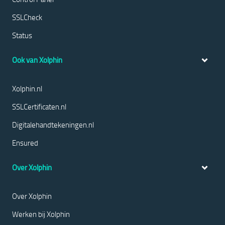
SSLCheck
Status
Ook van Xolphin
Xolphin.nl
SSLCertificaten.nl
Digitalehandtekeningen.nl
Ensured
Over Xolphin
Over Xolphin
Werken bij Xolphin