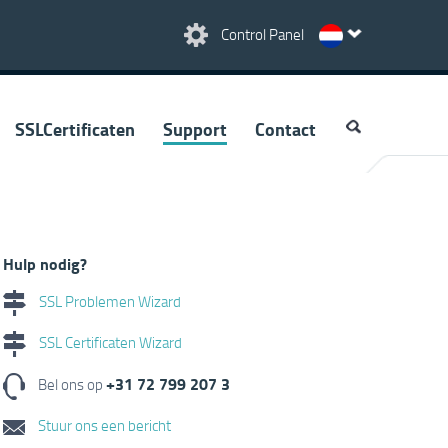
Control Panel
SSLCertificaten
Support
Contact
Hulp nodig?
SSL Problemen Wizard
SSL Certificaten Wizard
+31 72 799 207 3
Bel ons op
Stuur ons een bericht