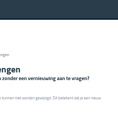
lengen
lengen
en zonder een vernieuwing aan te vragen?
en kunnen niet worden gewijzigd. Dit betekent dat je een nieuw