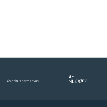
Xolphin is partner van