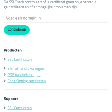
De SSLCheck controleert of je certificaat goed op je server is
geïnstalleerd en of er mogelijke problemen zijn.
Producten
SSL Certificaten
E-mail handtekeningen
PDF handtekeningen
Code Signing certificaten
Support
SSL Certificaten