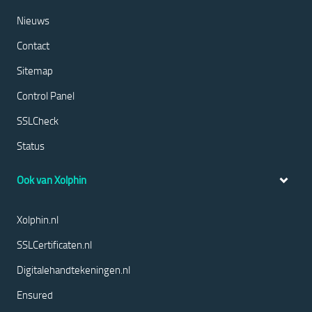
Nieuws
Contact
Sitemap
Control Panel
SSLCheck
Status
Ook van Xolphin
Xolphin.nl
SSLCertificaten.nl
Digitalehandtekeningen.nl
Ensured