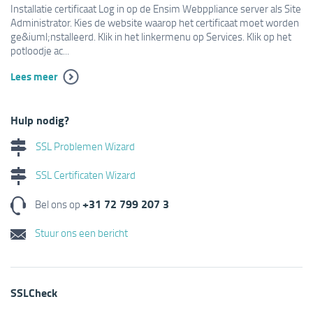
Installatie certificaat Log in op de Ensim Webppliance server als Site
Administrator. Kies de website waarop het certificaat moet worden
ge&iuml;nstalleerd. Klik in het linkermenu op Services. Klik op het
potloodje ac...
Lees meer
Hulp nodig?
SSL Problemen Wizard
SSL Certificaten Wizard
+31 72 799 207 3
Bel ons op
Stuur ons een bericht
SSLCheck