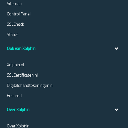
Sitemap
Control Panel
SSLCheck
Status
Ook van Xolphin
Xolphin.nl
SSLCertificaten.nl
Digitalehandtekeningen.nl
Ensured
Over Xolphin
Over Xolphin