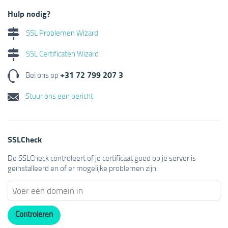
Hulp nodig?
SSL Problemen Wizard
SSL Certificaten Wizard
+31 72 799 207 3
Bel ons op
Stuur ons een bericht
SSLCheck
De SSLCheck controleert of je certificaat goed op je server is
geïnstalleerd en of er mogelijke problemen zijn.