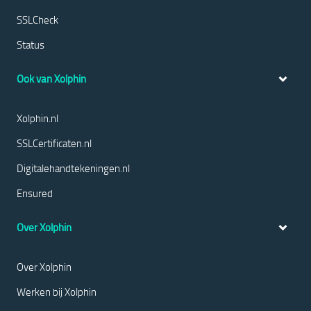
SSLCheck
Status
Ook van Xolphin
Xolphin.nl
SSLCertificaten.nl
Digitalehandtekeningen.nl
Ensured
Over Xolphin
Over Xolphin
Werken bij Xolphin