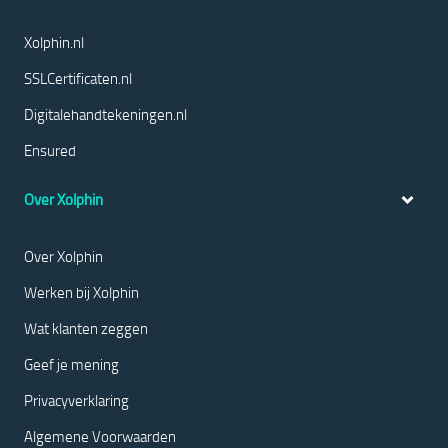
Xolphin.nl
SSLCertificaten.nl
Digitalehandtekeningen.nl
Ensured
Over Xolphin
Over Xolphin
Werken bij Xolphin
Wat klanten zeggen
Geef je mening
Privacyverklaring
Algemene Voorwaarden