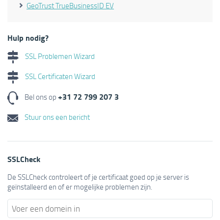
GeoTrust TrueBusinessID EV
Hulp nodig?
SSL Problemen Wizard
SSL Certificaten Wizard
+31 72 799 207 3
Bel ons op
Stuur ons een bericht
SSLCheck
De SSLCheck controleert of je certificaat goed op je server is
geïnstalleerd en of er mogelijke problemen zijn.