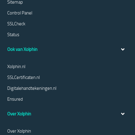
Sitemap
Control Panel
SSLCheck
Status
Ook van Xolphin
Xolphin.nl
SSLCertificaten.nl
Digitalehandtekeningen.nl
Ensured
Over Xolphin
Over Xolphin