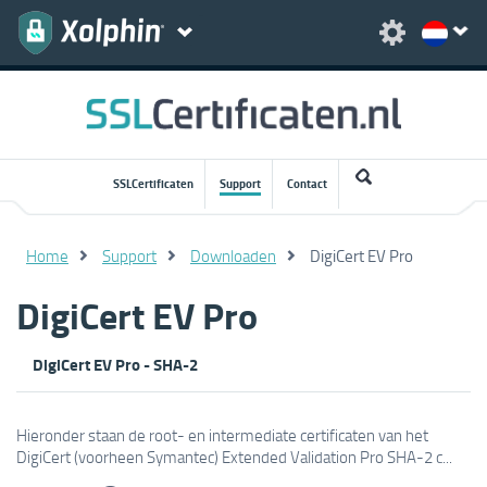
SSLCertificaten
Support
Contact
Home
Support
Downloaden
DigiCert EV Pro
DigiCert EV Pro
DigiCert EV Pro - SHA-2
Hieronder staan de root- en intermediate certificaten van het
DigiCert (voorheen Symantec) Extended Validation Pro SHA-2 c...