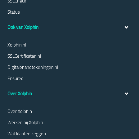
SSLCheck
Status
Ook van Xolphin
Xolphin.nl
SSLCertificaten.nl
Digitalehandtekeningen.nl
Ensured
Over Xolphin
Over Xolphin
Werken bij Xolphin
Wat klanten zeggen