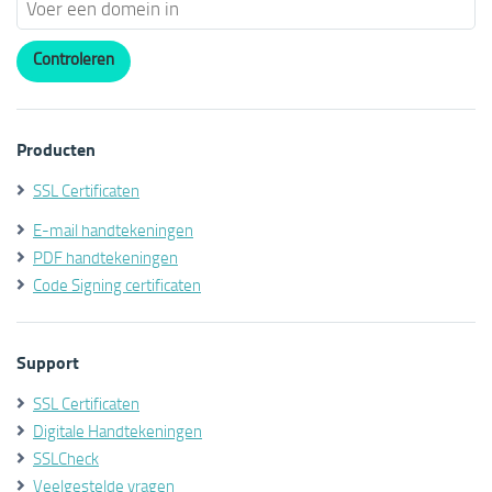
Producten
SSL Certificaten
E-mail handtekeningen
PDF handtekeningen
Code Signing certificaten
Support
SSL Certificaten
Digitale Handtekeningen
SSLCheck
Veelgestelde vragen