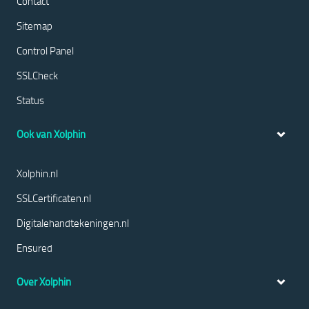
Contact
Sitemap
Control Panel
SSLCheck
Status
Ook van Xolphin
Xolphin.nl
SSLCertificaten.nl
Digitalehandtekeningen.nl
Ensured
Over Xolphin