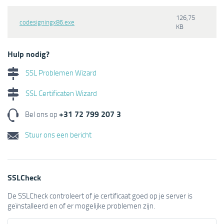
126,75
codesigningx86.exe
KB
Hulp nodig?
SSL Problemen Wizard
SSL Certificaten Wizard
+31 72 799 207 3
Bel ons op
Stuur ons een bericht
SSLCheck
De SSLCheck controleert of je certificaat goed op je server is
geïnstalleerd en of er mogelijke problemen zijn.